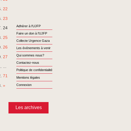
22
23
Adhérer à l’UJFP
24
Faire un don à l’UJFP
25
Collecte Urgence Gaza
26
Les événements à venir
Qui sommes nous?
27
Contactez-nous
...
Politique de confidentialité
71
Mentions légales
Connexion
»
Les archives