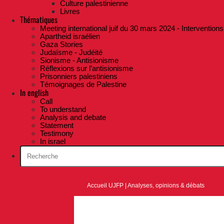
Culture palestinienne
Livres
Thématiques
Meeting international juif du 30 mars 2024 - Interventions
Apartheid israélien
Gaza Stories
Judaïsme - Judéité
Sionisme - Antisionisme
Réflexions sur l’antisionisme
Prisonniers palestiniens
Témoignages de Palestine
In english
Call
To understand
Analysis and debate
Statement
Testimony
In israel
Accueil UJFP
|
Analyses, opinions & débats