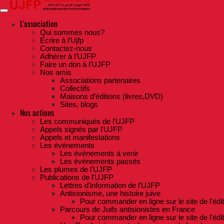
Skip
to
the
L'association
content
Qui sommes nous?
Ecrire à l’Ujfp
Contactez-nous
Adhérer à l’UJFP
Faire un don à l’UJFP
Nos amis
Associations partenaires
Collectifs
Maisons d’éditions (livres,DVD)
Sites, blogs
Nos actions
Les communiqués de l'UJFP
Appels signés par l'UJFP
Appels et manifestations
Les événements
Les événements à venir
Les événements passés
Les plumes de l'UJFP
Publications de l'UJFP
Lettres d'information de l'UJFP
Antisionisme, une histoire juive
Pour commander en ligne sur le site de l'édi
Parcours de Juifs antisionistes en France
Pour commander en ligne sur le site de l'édi