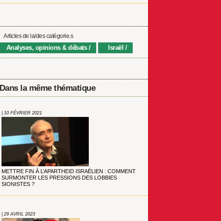
Articles de la/des catégorie.s
Analyses, opinions & débats
Israël
Dans la même thématique
| 10 FÉVRIER 2021
METTRE FIN À L’APARTHEID ISRAÉLIEN : COMMENT
SURMONTER LES PRESSIONS DES LOBBIES
SIONISTES ?
| 29 AVRIL 2023