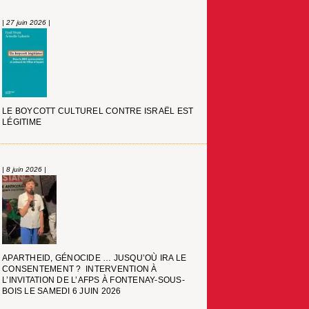
| 27 juin 2026 |
LE BOYCOTT CULTUREL CONTRE ISRAËL EST
LÉGITIME
| 8 juin 2026 |
APARTHEID, GÉNOCIDE … JUSQU’OÙ IRA LE
CONSENTEMENT ? INTERVENTION À
L’INVITATION DE L’AFPS À FONTENAY-SOUS-
BOIS LE SAMEDI 6 JUIN 2026