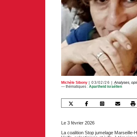
Michèle Sibony
03/02/26
Analyses, opi
— thématiques :
Apartheid israélien
Le 3 février 2026
La coalition Stop jumelage Marseille-H