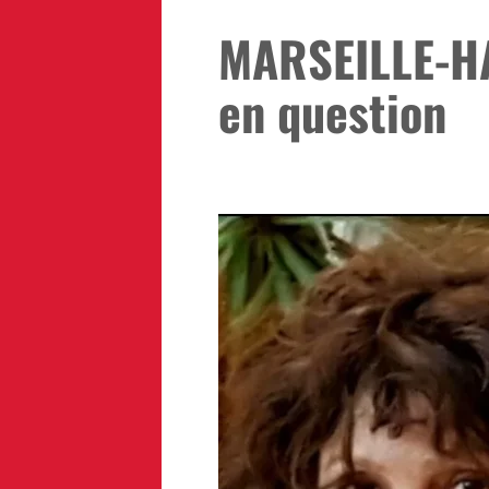
MARSEILLE-HA
en question