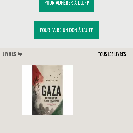
POUR ADHÉRER À L'UJFP
POUR FAIRE UN DON À L'UJFP
LIVRES ⇆
→ TOUS LES LIVRES
PRÉSENTATION DU LIVRE
« GAZA AU BORD D’UN
TEMPS INCERTAIN »
→