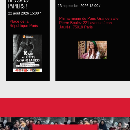
PAPIERS !
13 septembre 2026 18:00 /
22 août 2026 15:00 /
Philharmonie de Paris Grande salle
Place de la
Pierre Boulez 221 avenue Jean-
République Paris
Jaurès, 75019 Paris