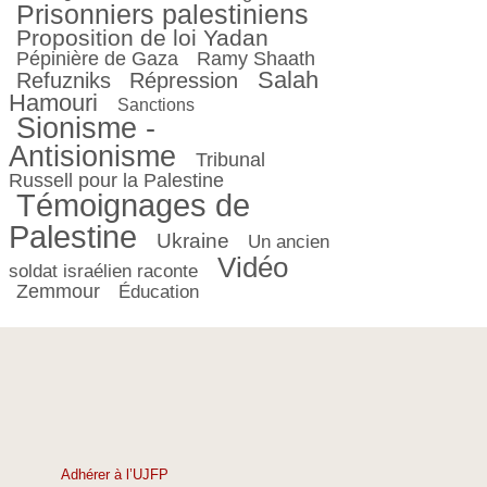
Prisonniers palestiniens
Proposition de loi Yadan
Pépinière de Gaza
Ramy Shaath
Salah
Refuzniks
Répression
Hamouri
Sanctions
Sionisme -
Antisionisme
Tribunal
Russell pour la Palestine
Témoignages de
Palestine
Ukraine
Un ancien
Vidéo
soldat israélien raconte
Zemmour
Éducation
Adhérer à l’UJFP