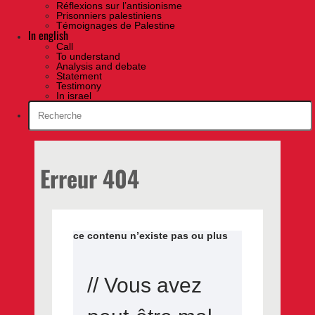
Réflexions sur l’antisionisme
Prisonniers palestiniens
Témoignages de Palestine
In english
Call
To understand
Analysis and debate
Statement
Testimony
In israel
Erreur 404
ce contenu n’existe pas ou plus
// Vous avez