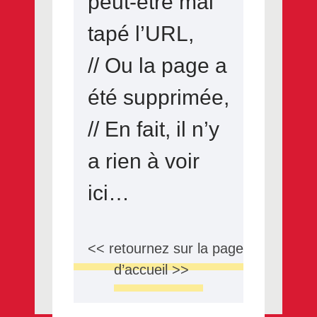
peut-être mal
tapé l’URL,
// Ou la page a
été supprimée,
// En fait, il n’y
a rien à voir
ici…
<< retournez sur la page
d’accueil >>