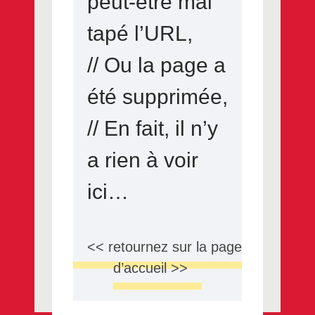
peut-être mal
tapé l’URL,
// Ou la page a
été supprimée,
// En fait, il n’y
a rien à voir
ici…
<< retournez sur la page
d’accueil >>