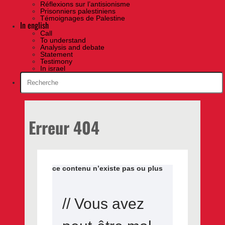
Réflexions sur l’antisionisme
Prisonniers palestiniens
Témoignages de Palestine
In english
Call
To understand
Analysis and debate
Statement
Testimony
In israel
Erreur 404
ce contenu n’existe pas ou plus
// Vous avez