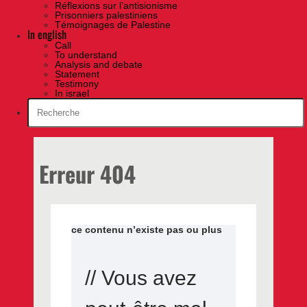
Réflexions sur l’antisionisme
Prisonniers palestiniens
Témoignages de Palestine
In english
Call
To understand
Analysis and debate
Statement
Testimony
In israel
Erreur 404
ce contenu n’existe pas ou plus
// Vous avez