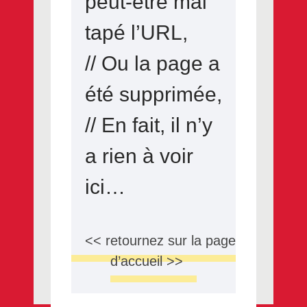
peut-être mal
tapé l’URL,
// Ou la page a
été supprimée,
// En fait, il n’y
a rien à voir
ici…
<< retournez sur la page
d’accueil >>