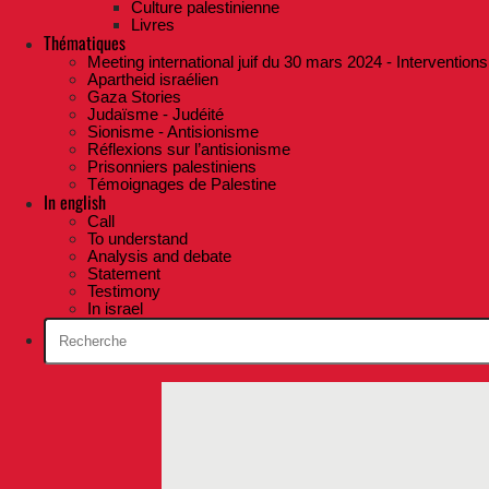
Culture palestinienne
Livres
Thématiques
Meeting international juif du 30 mars 2024 - Interventions
Apartheid israélien
Gaza Stories
Judaïsme - Judéité
Sionisme - Antisionisme
Réflexions sur l’antisionisme
Prisonniers palestiniens
Témoignages de Palestine
In english
Call
To understand
Analysis and debate
Statement
Testimony
In israel