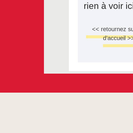
rien à voir i
<< retournez su
d’accueil >