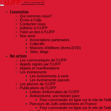
Skip
to
the
L'association
content
Qui sommes nous?
Ecrire à l’Ujfp
Contactez-nous
Adhérer à l’UJFP
Faire un don à l’UJFP
Nos amis
Associations partenaires
Collectifs
Maisons d’éditions (livres,DVD)
Sites, blogs
Nos actions
Les communiqués de l'UJFP
Appels signés par l'UJFP
Appels et manifestations
Les événements
Les événements à venir
Les événements passés
Les plumes de l'UJFP
Publications de l'UJFP
Lettres d'information de l'UJFP
Antisionisme, une histoire juive
Pour commander en ligne sur le site de l'édi
Parcours de Juifs antisionistes en France
Pour commander en ligne sur le site de l'édi