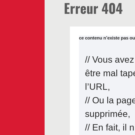
Erreur 404
ce contenu n’existe pas ou
// Vous avez
être mal tap
l’URL,
// Ou la pag
supprimée,
// En fait, il 