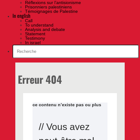
Réflexions sur l’antisionisme
Prisonniers palestiniens
Témoignages de Palestine
In english
Call
To understand
Analysis and debate
Statement
Testimony
In israel
Erreur 404
ce contenu n’existe pas ou plus
// Vous avez