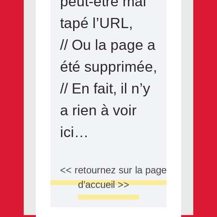
peut-être mal
tapé l’URL,
// Ou la page a
été supprimée,
// En fait, il n’y
a rien à voir
ici…
<< retournez sur la page
d’accueil >>