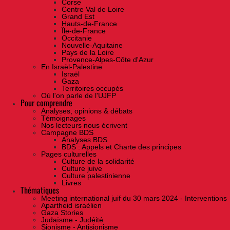
Corse
Centre Val de Loire
Grand Est
Hauts-de-France
Île-de-France
Occitanie
Nouvelle-Aquitaine
Pays de la Loire
Provence-Alpes-Côte d'Azur
En Israël-Palestine
Israël
Gaza
Territoires occupés
Où l'on parle de l'UJFP
Pour comprendre
Analyses, opinions & débats
Témoignages
Nos lecteurs nous écrivent
Campagne BDS
Analyses BDS
BDS : Appels et Charte des principes
Pages culturelles
Culture de la solidarité
Culture juive
Culture palestinienne
Livres
Thématiques
Meeting international juif du 30 mars 2024 - Interventions
Apartheid israélien
Gaza Stories
Judaïsme - Judéité
Sionisme - Antisionisme