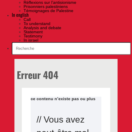
Réflexions sur l’antisionisme
Prisonniers palestiniens
Témoignages de Palestine
In english
Call
To understand
Analysis and debate
Statement
Testimony
In israel
Erreur 404
ce contenu n’existe pas ou plus
// Vous avez