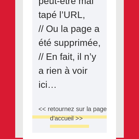
peut-être mal
tapé l’URL,
// Ou la page a
été supprimée,
// En fait, il n’y
a rien à voir
ici…
<< retournez sur la page
d’accueil >>