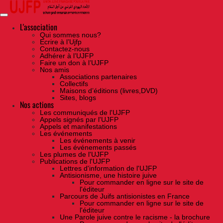
Skip
to
the
content
L'association
Qui sommes nous?
Ecrire à l’Ujfp
Contactez-nous
Adhérer à l’UJFP
Faire un don à l’UJFP
Nos amis
Associations partenaires
Collectifs
Maisons d’éditions (livres,DVD)
Sites, blogs
Nos actions
Les communiqués de l'UJFP
Appels signés par l'UJFP
Appels et manifestations
Les événements
Les événements à venir
Les événements passés
Les plumes de l'UJFP
Publications de l'UJFP
Lettres d'information de l'UJFP
Antisionisme, une histoire juive
Pour commander en ligne sur le site de
l'éditeur
Parcours de Juifs antisionistes en France
Pour commander en ligne sur le site de
l'éditeur
Une Parole juive contre le racisme - la brochure