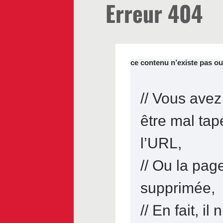
Erreur 404
ce contenu n’existe pas ou
// Vous avez
être mal tap
l’URL,
// Ou la pag
supprimée,
// En fait, il 