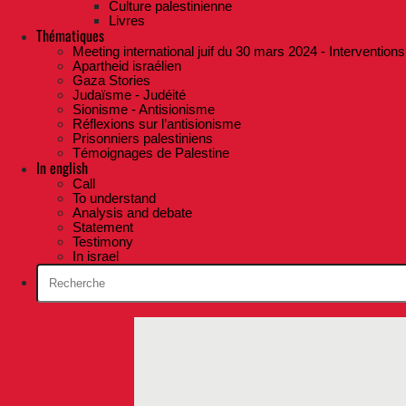
Culture palestinienne
Livres
Thématiques
Meeting international juif du 30 mars 2024 - Interventions
Apartheid israélien
Gaza Stories
Judaïsme - Judéité
Sionisme - Antisionisme
Réflexions sur l’antisionisme
Prisonniers palestiniens
Témoignages de Palestine
In english
Call
To understand
Analysis and debate
Statement
Testimony
In israel