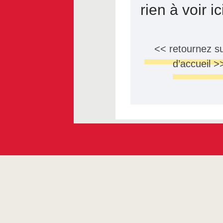
rien à voir i
<< retournez su
d’accueil >