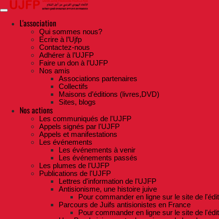
Skip
to
the
L'association
content
Qui sommes nous?
Ecrire à l’Ujfp
Contactez-nous
Adhérer à l’UJFP
Faire un don à l’UJFP
Nos amis
Associations partenaires
Collectifs
Maisons d’éditions (livres,DVD)
Sites, blogs
Nos actions
Les communiqués de l'UJFP
Appels signés par l'UJFP
Appels et manifestations
Les événements
Les événements à venir
Les événements passés
Les plumes de l'UJFP
Publications de l'UJFP
Lettres d'information de l'UJFP
Antisionisme, une histoire juive
Pour commander en ligne sur le site de l'édi
Parcours de Juifs antisionistes en France
Pour commander en ligne sur le site de l'édi