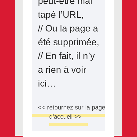
peut-être mal
tapé l’URL,
// Ou la page a
été supprimée,
// En fait, il n’y
a rien à voir
ici…
<< retournez sur la page
d’accueil >>