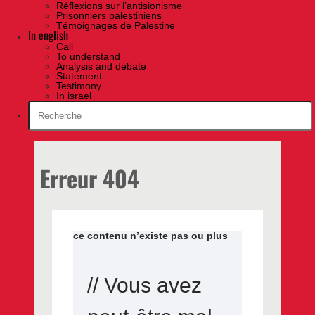
Réflexions sur l’antisionisme
Prisonniers palestiniens
Témoignages de Palestine
In english
Call
To understand
Analysis and debate
Statement
Testimony
In israel
Erreur 404
ce contenu n’existe pas ou plus
// Vous avez