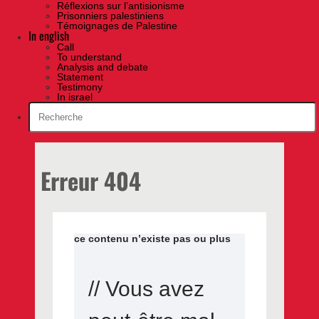
Réflexions sur l’antisionisme
Prisonniers palestiniens
Témoignages de Palestine
In english
Call
To understand
Analysis and debate
Statement
Testimony
In israel
Erreur 404
ce contenu n’existe pas ou plus
// Vous avez