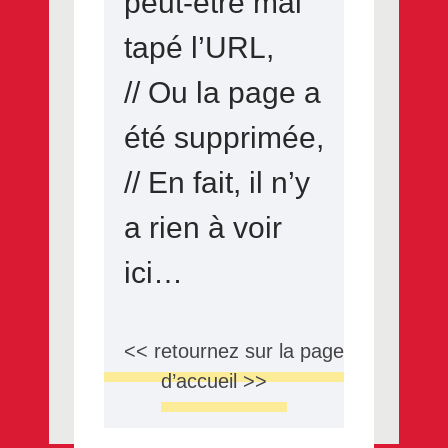
peut-être mal
tapé l’URL,
// Ou la page a
été supprimée,
// En fait, il n’y
a rien à voir
ici…
<< retournez sur la page
d’accueil >>