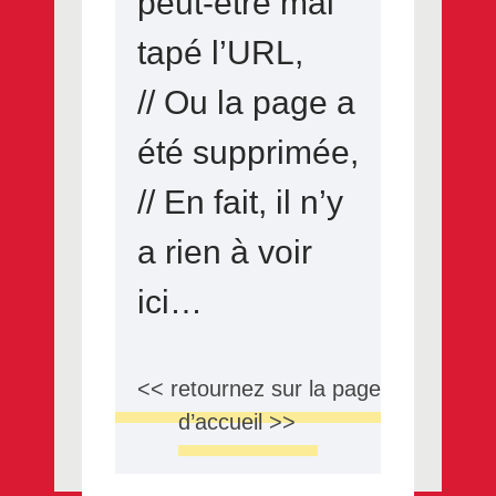
peut-être mal
tapé l’URL,
// Ou la page a
été supprimée,
// En fait, il n’y
a rien à voir
ici…
<< retournez sur la page
d’accueil >>