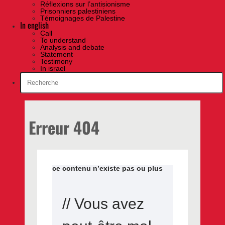
Réflexions sur l’antisionisme
Prisonniers palestiniens
Témoignages de Palestine
In english
Call
To understand
Analysis and debate
Statement
Testimony
In israel
Erreur 404
ce contenu n’existe pas ou plus
// Vous avez