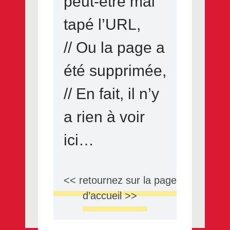
peut-être mal
tapé l’URL,
// Ou la page a
été supprimée,
// En fait, il n’y
a rien à voir
ici…
<< retournez sur la page
d’accueil >>