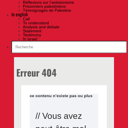
Réflexions sur l’antisionisme
Prisonniers palestiniens
Témoignages de Palestine
In english
Call
To understand
Analysis and debate
Statement
Testimony
In israel
Erreur 404
ce contenu n’existe pas ou plus
// Vous avez